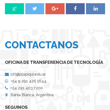
CONTACTANOS
OFICINA DE TRANSFERENCIA DE TECNOLOGÍA
ott@plapiqui.edu.ar
+54 9 291 426 1644
+54 291 403 7200
Bahía Blanca, Argentina
SEGUINOS